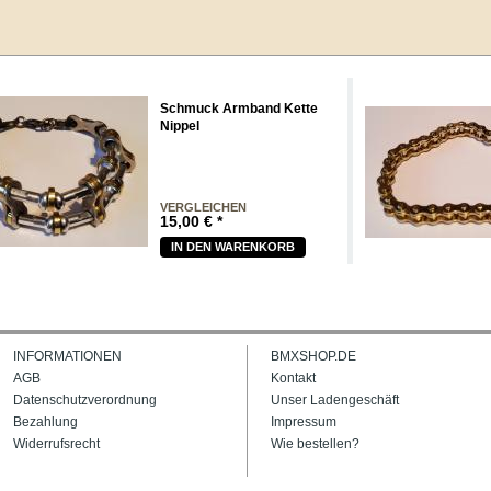
Schmuck Armband Kette
Nippel
VERGLEICHEN
15,00
€
*
IN DEN WARENKORB
INFORMATIONEN
BMXSHOP.DE
AGB
Kontakt
Datenschutzverordnung
Unser Ladengeschäft
Bezahlung
Impressum
Widerrufsrecht
Wie bestellen?