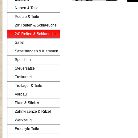
Naben & Teile
Pedale & Teile
20'' Reifen & Schlaeuche
24'' Reifen & Schlaeuche
Sättel
Sattelstangen & Klemmen
Speichen
Steuersätze
Tretkurbel
Tretlager & Teile
Vorbau
Plate & Sticker
Zahnkraenze & Ritzel
Werkzeug
Freestyle Teile