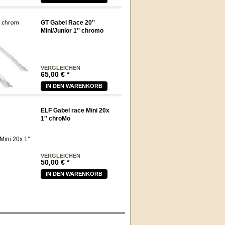
GT Gabel Race 20''
Mini/Junior 1'' chromo
VERGLEICHEN
65,00
€
*
IN DEN WARENKORB
ELF Gabel race Mini 20x
1'' chroMo
VERGLEICHEN
50,00
€
*
IN DEN WARENKORB