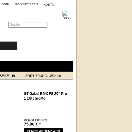
LOGIN
REGISTRIEREN
KONTO
Suche
SEITE:
10
SORTIERUNG:
Wählen
GT Gabel BMX FS 20'' Pro
1 1/8 chroMo
VERGLEICHEN
75,00
€
*
IN DEN WARENKORB