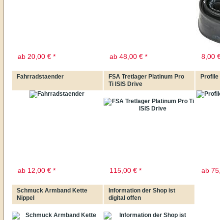
ab
20,00
€
*
ab
48,00
€
*
8,00
Fahrradstaender
FSA Tretlager Platinum Pro
Profil
Ti ISIS Drive
ab
12,00
€
*
115,00
€
*
ab
75
Schmuck Armband Kette
Information der Shop ist
Nippel
digital offen