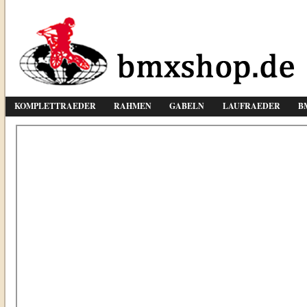
KOMPLETTRAEDER
RAHMEN
GABELN
LAUFRAEDER
B